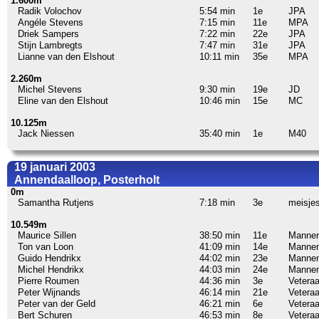
1.600m
Radik Volochov
5:54 min
1e
JPA
Angéle Stevens
7:15 min
11e
MPA
Driek Sampers
7:22 min
22e
JPA
Stijn Lambregts
7:47 min
31e
JPA
Lianne van den Elshout
10:11 min
35e
MPA
2.260m
Michel Stevens
9:30 min
19e
JD
Eline van den Elshout
10:46 min
15e
MC
10.125m
Jack Niessen
35:40 min
1e
M40
19 januari 2003
Annendaalloop, Posterholt
0m
Samantha Rutjens
7:18 min
3e
meisje
10.549m
Maurice Sillen
38:50 min
11e
Manne
Ton van Loon
41:09 min
14e
Manne
Guido Hendrikx
44:02 min
23e
Manne
Michel Hendrikx
44:03 min
24e
Manne
Pierre Roumen
44:36 min
3e
Vetera
Peter Wijnands
46:14 min
21e
Vetera
Peter van der Geld
46:21 min
6e
Vetera
Bert Schuren
46:53 min
8e
Vetera