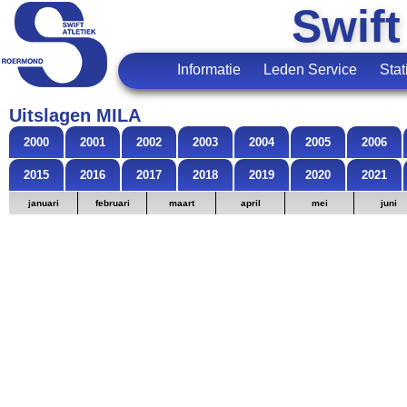
Swift
Informatie
Leden Service
Stat
Uitslagen MILA
2000
2001
2002
2003
2004
2005
2006
2015
2016
2017
2018
2019
2020
2021
januari
februari
maart
april
mei
juni