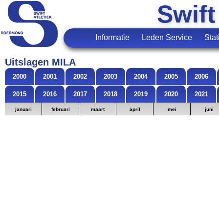
Swift
Informatie
Leden Service
Stat
Uitslagen MILA
2000
2001
2002
2003
2004
2005
2006
2015
2016
2017
2018
2019
2020
2021
januari
februari
maart
april
mei
juni